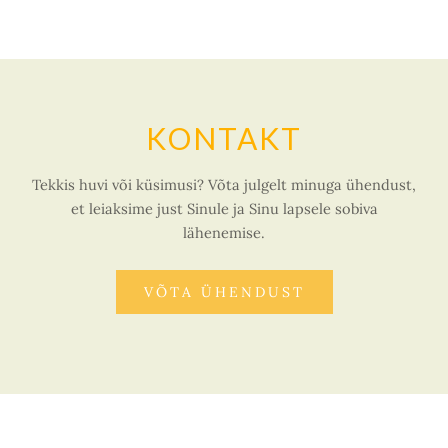
KONTAKT
Tekkis huvi või küsimusi? Võta julgelt minuga ühendust,
et leiaksime just Sinule ja Sinu lapsele sobiva
lähenemise.
VÕTA ÜHENDUST